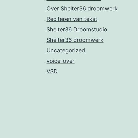
Over Shelter36 droomwerk
Reciteren van tekst
Shelter36 Droomstudio
Shelter36 droomwerk
Uncategorized
voice-over
VSD