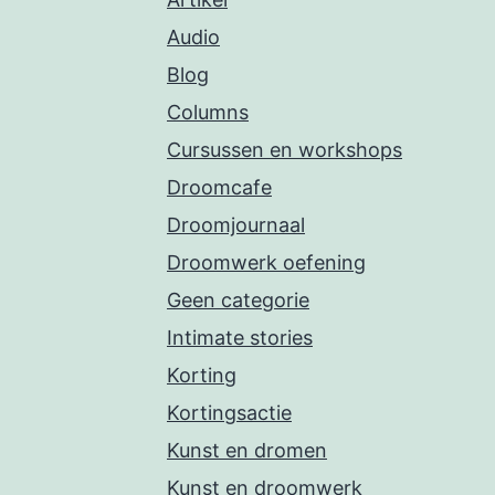
Audio
Blog
Columns
Cursussen en workshops
Droomcafe
Droomjournaal
Droomwerk oefening
Geen categorie
Intimate stories
Korting
Kortingsactie
Kunst en dromen
Kunst en droomwerk