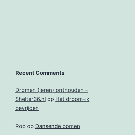
Recent Comments
Dromen (leren) onthouden –
Shelter36.nl
op
Het droom-ik
bevrijden
Rob
op
Dansende bomen