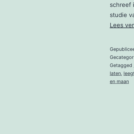
schreef 
studie v
Lees ve
Gepublice
Gecategor
Getagged
laten
,
leeg
en maan