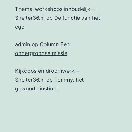
Thema-workshops inhoudelijk –
Shelter36.nl
op
De functie van het
ego
admin
op
Column Een
ondergrondse missie
Kijkdoos en droomwerk –
Shelter36.nl
op
Tommy, het
gewonde instinct