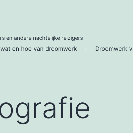
 en andere nachtelijke reizigers
 wat en hoe van droomwerk
Droomwerk vo
Open
menu
tografie