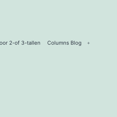
or 2-of 3-tallen
Columns Blog
Open
menu