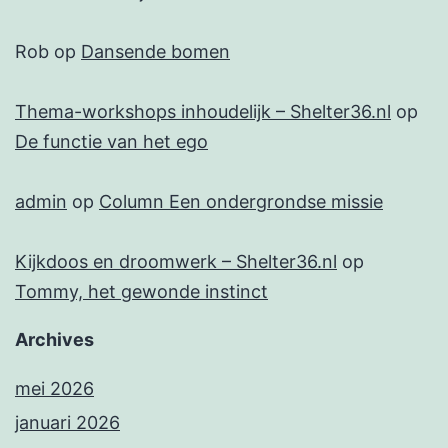
Rob
op
Dansende bomen
Thema-workshops inhoudelijk – Shelter36.nl
op
De functie van het ego
admin
op
Column Een ondergrondse missie
Kijkdoos en droomwerk – Shelter36.nl
op
Tommy, het gewonde instinct
Archives
mei 2026
januari 2026