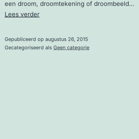
een droom, droomtekening of droombeeld…
Creative
Lees verder
Dreaming
tijdens
Gepubliceerd op
augustus 26, 2015
atelierroute
Gecategoriseerd als
Geen categorie
Deventer