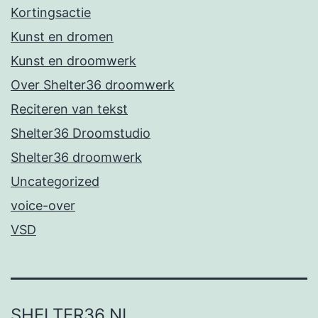
Kortingsactie
Kunst en dromen
Kunst en droomwerk
Over Shelter36 droomwerk
Reciteren van tekst
Shelter36 Droomstudio
Shelter36 droomwerk
Uncategorized
voice-over
VSD
SHELTER36.NL