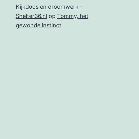
Kijkdoos en droomwerk –
Shelter36.nl
op
Tommy, het
gewonde instinct