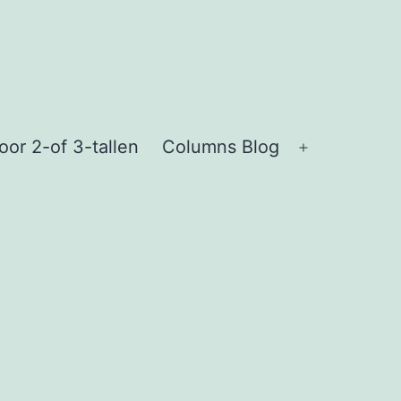
or 2-of 3-tallen
Columns Blog
Open
menu