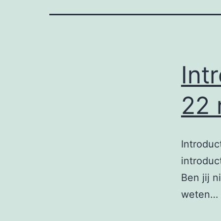
Int
22 
Introduc
introduc
Ben jij 
weten…