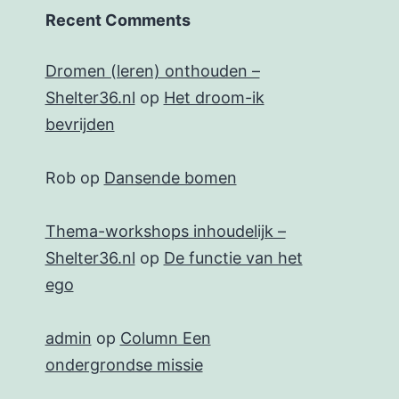
Recent Comments
Dromen (leren) onthouden –
Shelter36.nl
op
Het droom-ik
bevrijden
Rob
op
Dansende bomen
Thema-workshops inhoudelijk –
Shelter36.nl
op
De functie van het
ego
admin
op
Column Een
ondergrondse missie