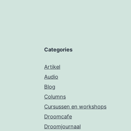
Categories
Artikel
Audio
Blog
Columns
Cursussen en workshops
Droomcafe
Droomjournaal