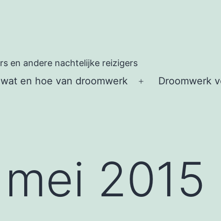
 en andere nachtelijke reizigers
 wat en hoe van droomwerk
Droomwerk vo
Open
menu
:
mei 2015