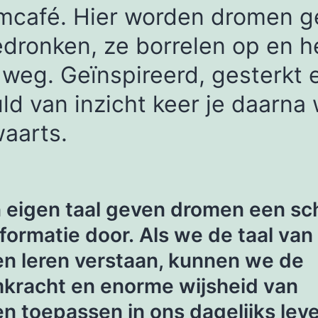
mcafé. Hier worden dromen g
dronken, ze borrelen op en h
 weg. Geïnspireerd, gesterkt 
ld van inzicht keer je daarna
aarts.
n eigen taal geven dromen een sc
nformatie door. Als we de taal van
n leren verstaan, kunnen we de
kracht en enorme wijsheid van
n toepassen in ons dagelijks leve