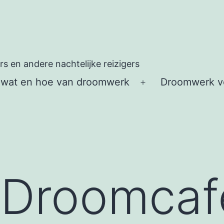
 en andere nachtelijke reizigers
 wat en hoe van droomwerk
Droomwerk vo
Open
menu
: Droomcaf