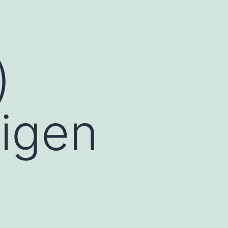
)
eigen