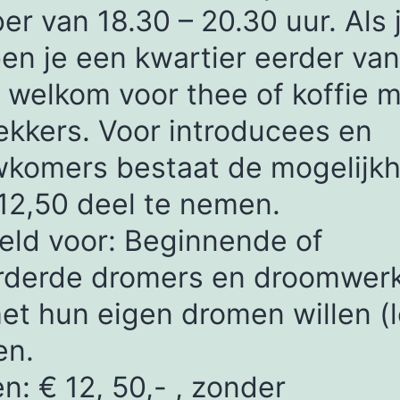
er van 18.30 – 20.30 uur. Als 
ben je een kwartier eerder van
 welkom voor thee of koffie 
ekkers. Voor introducees en
wkomers bestaat de mogelijkh
12,50 deel te nemen.
eld voor: Beginnende of
rderde dromers en droomwerk
et hun eigen dromen willen (l
en.
n: € 12, 50,- , zonder