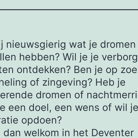
ij nieuwsgierig wat je dromen 
llen hebben? Wil je je verbor
ten ontdekken? Ben je op zoe
heling of zingeving? Heb je
terende dromen of nachtmerr
e een doel, een wens of wil j
ratie opdoen?
 dan welkom in het Deventer