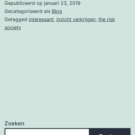
Gepubliceerd op
januari 23, 2019
Ulrich
Gecategoriseerd als
Blog
Beck
Getagged
interessant
,
inzicht verkrijgen
,
the risk
society
Zoeken