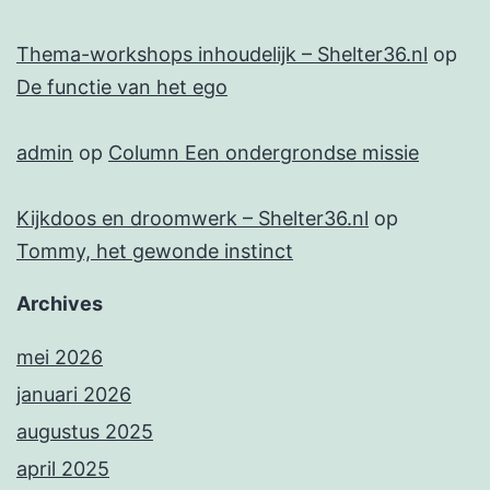
Thema-workshops inhoudelijk – Shelter36.nl
op
De functie van het ego
admin
op
Column Een ondergrondse missie
Kijkdoos en droomwerk – Shelter36.nl
op
Tommy, het gewonde instinct
Archives
mei 2026
januari 2026
augustus 2025
april 2025