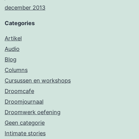
december 2013
Categories
Artikel
Audio
Blog
Columns
Cursussen en workshops
Droomcafe
Droomjournaal
Droomwerk oefening
Geen categorie
Intimate stories