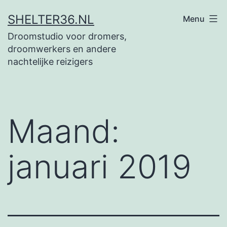
Ga
SHELTER36.NL
Menu
naar
Droomstudio voor dromers,
de
droomwerkers en andere
inhoud
nachtelijke reizigers
Maand:
januari 2019