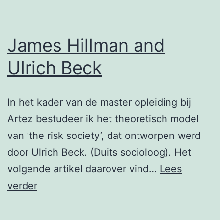
James Hillman and
Ulrich Beck
In het kader van de master opleiding bij
Artez bestudeer ik het theoretisch model
van ’the risk society’, dat ontworpen werd
door Ulrich Beck. (Duits socioloog). Het
volgende artikel daarover vind…
Lees
James
verder
Hillman
and