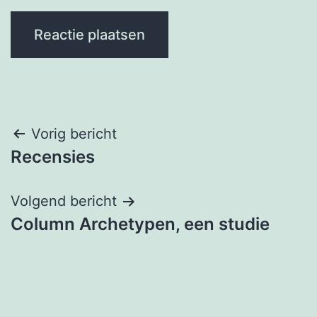
Berichtnavigatie
Vorig bericht
Recensies
Volgend bericht
Column Archetypen, een studie