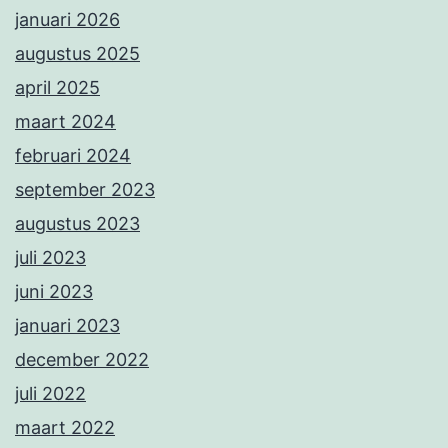
januari 2026
augustus 2025
april 2025
maart 2024
februari 2024
september 2023
augustus 2023
juli 2023
juni 2023
januari 2023
december 2022
juli 2022
maart 2022