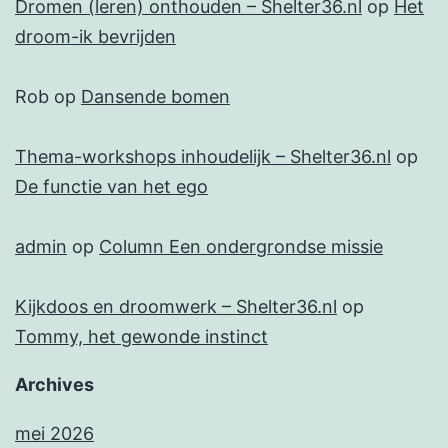
Dromen (leren) onthouden – Shelter36.nl
op
Het
droom-ik bevrijden
Rob
op
Dansende bomen
Thema-workshops inhoudelijk – Shelter36.nl
op
De functie van het ego
admin
op
Column Een ondergrondse missie
Kijkdoos en droomwerk – Shelter36.nl
op
Tommy, het gewonde instinct
Archives
mei 2026