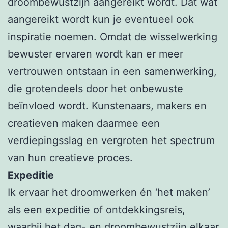
droombewustzijn aangereikt wordt. Dat wat
aangereikt wordt kun je eventueel ook
inspiratie noemen. Omdat de wisselwerking
bewuster ervaren wordt kan er meer
vertrouwen ontstaan in een samenwerking,
die grotendeels door het onbewuste
beïnvloed wordt. Kunstenaars, makers en
creatieven maken daarmee een
verdiepingsslag en vergroten het spectrum
van hun creatieve proces.
Expeditie
Ik ervaar het droomwerken én ‘het maken’
als een expeditie of ontdekkingsreis,
waarbij het dag- en droombewustzijn elkaar