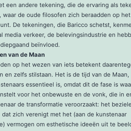
t een andere tekening, die de ervaring als tek
’, waar de oude filosofen zich beraadden op he
unt. De tekeningen, die Baricco schetst, kenm
al media verkeer, de belevingsindustrie en heb
 diepgaand beïnvloed.
en van de Maan
aden op het wezen van iets betekent daarente
 en zelfs stilstaan. Het is de tijd van de Maan, 
stenaars essentieel is, omdat dit de fase is wa
nstelt voor het onbewuste en de vonk, die in e
enaar de transformatie veroorzaakt: het beziel
, dat zich verenigt met het (aan de kunstenaar
e) vermogen om esthetische ideeën uit te beel