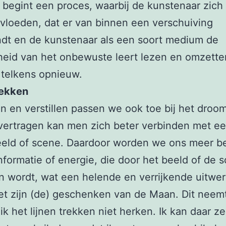
begint een proces, waarbij de kunstenaar zich
nvloeden, dat er van binnen een verschuiving
ndt en de kunstenaar als een soort medium de
eid van het onbewuste leert lezen en omzette
 telkens opnieuw.
rekken
n en verstillen passen we ook toe bij het droo
vertragen kan men zich beter verbinden met e
eld of scene. Daardoor worden we ons meer b
nformatie of energie, die door het beeld of de 
 wordt, wat een helende en verrijkende uitwer
et zijn (de) geschenken van de Maan. Dit neemt
ik het lijnen trekken niet herken. Ik kan daar ze