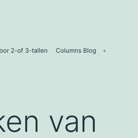
or 2-of 3-tallen
Columns Blog
Open
menu
en van