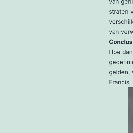
van geni
straten 
verschil
van verw
Conclus
Hoe dan 
gedefini
gelden, 
Francis