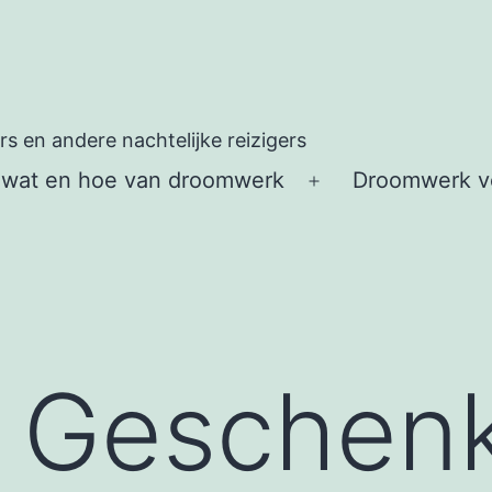
 en andere nachtelijke reizigers
 wat en hoe van droomwerk
Droomwerk vo
Open
menu
 Geschenk