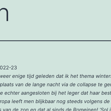
n
2022-23
lweer enige tijd geleden dat ik het thema winter
 plaats van de lange nacht via de collapse te ge
e echter aangesloten bij het leger dat haar bestr
opa leeft men blijkbaar nog steeds volgens de
s van de zon en dat al sinds de Romeinen! ‘Sol i