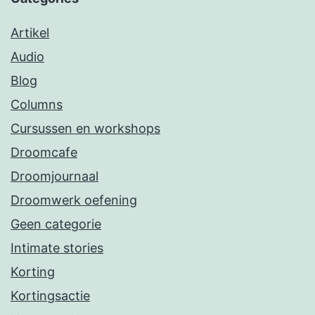
Artikel
Audio
Blog
Columns
Cursussen en workshops
Droomcafe
Droomjournaal
Droomwerk oefening
Geen categorie
Intimate stories
Korting
Kortingsactie