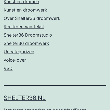
Kunst en dromen
Kunst en droomwerk
Over Shelter36 droomwerk
Reciteren van tekst
Shelter36 Droomstudio
Shelter36 droomwerk
Uncategorized
voice-over
VSD
SHELTER36.NL