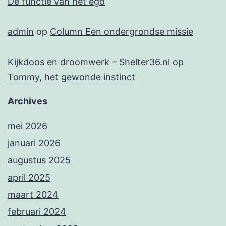
De functie van het ego
admin
op
Column Een ondergrondse missie
Kijkdoos en droomwerk – Shelter36.nl
op
Tommy, het gewonde instinct
Archives
mei 2026
januari 2026
augustus 2025
april 2025
maart 2024
februari 2024