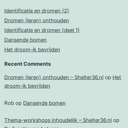
Identificatie en dromen (2)
Dromen (leren) onthouden
Identificatie en dromen (deel 1)
Dansende bomen
Het droom-ik bevrijden
Recent Comments
Dromen (leren) onthouden – Shelter36.nl
op
Het
droom-ik bevrijden
Rob
op
Dansende bomen
Thema-workshops inhoudelijk – Shelter36.nl
op