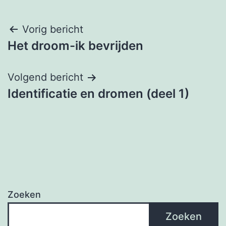
Berichtnavigatie
Vorig bericht
Het droom-ik bevrijden
Volgend bericht
Identificatie en dromen (deel 1)
Zoeken
Zoeken