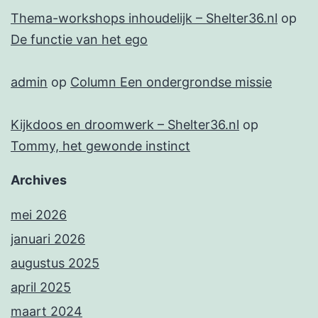
Thema-workshops inhoudelijk – Shelter36.nl
op
De functie van het ego
admin
op
Column Een ondergrondse missie
Kijkdoos en droomwerk – Shelter36.nl
op
Tommy, het gewonde instinct
Archives
mei 2026
januari 2026
augustus 2025
april 2025
maart 2024