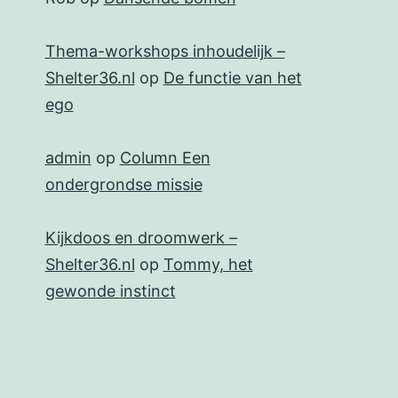
Thema-workshops inhoudelijk –
Shelter36.nl
op
De functie van het
ego
admin
op
Column Een
ondergrondse missie
Kijkdoos en droomwerk –
Shelter36.nl
op
Tommy, het
gewonde instinct