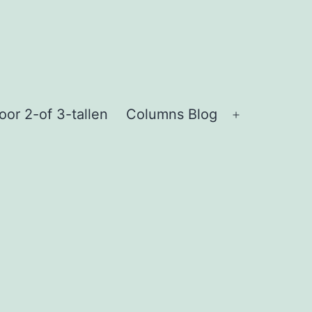
or 2-of 3-tallen
Columns Blog
Open
menu