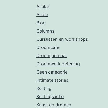
Artikel
Audio
Blog
Columns
Cursussen en workshops
Droomcafe
Droomjournaal
Droomwerk oefening
Geen categorie
Intimate stories
Korting
Kortingsactie
Kunst en dromen