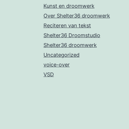
Kunst en droomwerk
Over Shelter36 droomwerk
Reciteren van tekst
Shelter36 Droomstudio
Shelter36 droomwerk
Uncategorized
voice-over
VSD