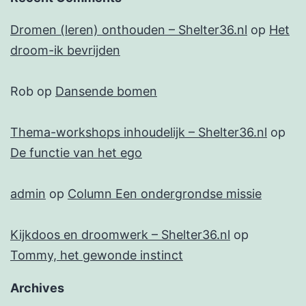
Dromen (leren) onthouden – Shelter36.nl
op
Het
droom-ik bevrijden
Rob
op
Dansende bomen
Thema-workshops inhoudelijk – Shelter36.nl
op
De functie van het ego
admin
op
Column Een ondergrondse missie
Kijkdoos en droomwerk – Shelter36.nl
op
Tommy, het gewonde instinct
Archives