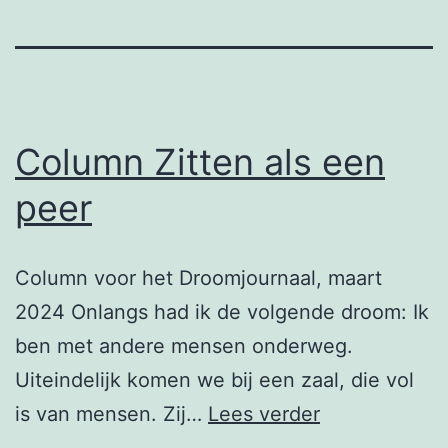
Column Zitten als een
peer
Column voor het Droomjournaal, maart
2024 Onlangs had ik de volgende droom: Ik
ben met andere mensen onderweg.
Uiteindelijk komen we bij een zaal, die vol
Column
is van mensen. Zij…
Lees verder
Zitten