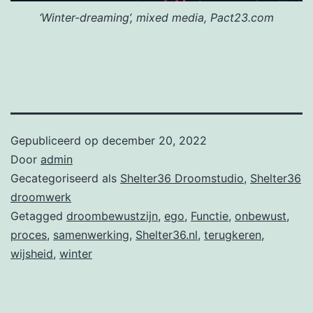
‘Winter-dreaming’, mixed media, Pact23.com
Gepubliceerd op
december 20, 2022
Door
admin
Gecategoriseerd als
Shelter36 Droomstudio
,
Shelter36
droomwerk
Getagged
droombewustzijn
,
ego
,
Functie
,
onbewust
,
proces
,
samenwerking
,
Shelter36.nl
,
terugkeren
,
wijsheid
,
winter