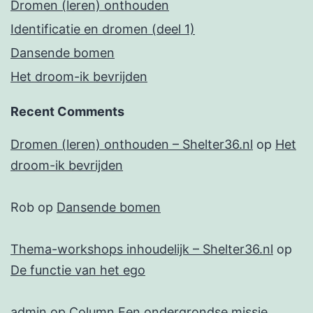
Dromen (leren) onthouden
Identificatie en dromen (deel 1)
Dansende bomen
Het droom-ik bevrijden
Recent Comments
Dromen (leren) onthouden – Shelter36.nl
op
Het
droom-ik bevrijden
Rob
op
Dansende bomen
Thema-workshops inhoudelijk – Shelter36.nl
op
De functie van het ego
admin
op
Column Een ondergrondse missie