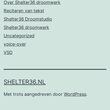
Over Shelter36 droomwerk
Reciteren van tekst
Shelter36 Droomstudio
Shelter36 droomwerk
Uncategorized
voice-over
VSD
SHELTER36.NL
Met trots aangedreven door
WordPress
.