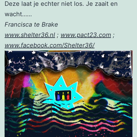
Deze laat je echter niet los. Je zaait en
wacht……
Francisca te Brake
www.shelter36.nl
;
www.pact23.com
;
www.facebook.com/Shelter36/