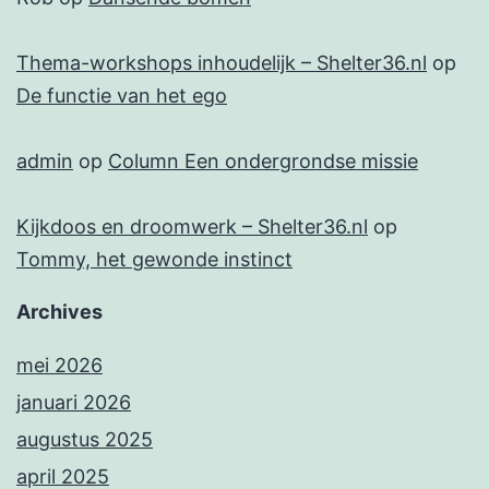
Thema-workshops inhoudelijk – Shelter36.nl
op
De functie van het ego
admin
op
Column Een ondergrondse missie
Kijkdoos en droomwerk – Shelter36.nl
op
Tommy, het gewonde instinct
Archives
mei 2026
januari 2026
augustus 2025
april 2025