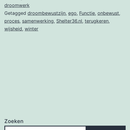
droomwerk
Getagged
droombewustzijn
,
ego
,
Functie
,
onbewust
,
proces
,
samenwerking
,
Shelter36.nl
,
terugkeren
,
wijsheid
,
winter
Zoeken