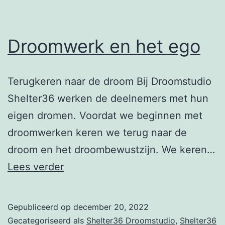
Droomwerk en het ego
Terugkeren naar de droom Bij Droomstudio
Shelter36 werken de deelnemers met hun
eigen dromen. Voordat we beginnen met
droomwerken keren we terug naar de
droom en het droombewustzijn. We keren…
Droomwerk
Lees verder
en
het
Gepubliceerd op
december 20, 2022
ego
Gecategoriseerd als
Shelter36 Droomstudio
,
Shelter36