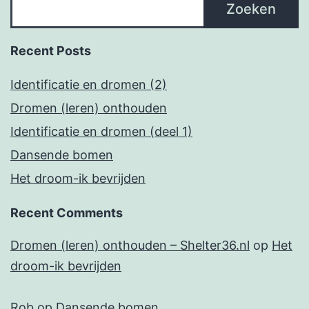
Zoeken
Recent Posts
Identificatie en dromen (2)
Dromen (leren) onthouden
Identificatie en dromen (deel 1)
Dansende bomen
Het droom-ik bevrijden
Recent Comments
Dromen (leren) onthouden – Shelter36.nl
op
Het
droom-ik bevrijden
Rob
op
Dansende bomen