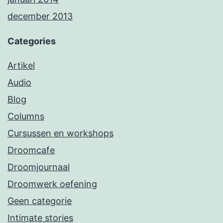
december 2013
Categories
Artikel
Audio
Blog
Columns
Cursussen en workshops
Droomcafe
Droomjournaal
Droomwerk oefening
Geen categorie
Intimate stories