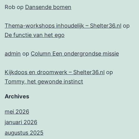
Rob
op
Dansende bomen
Thema-workshops inhoudelijk – Shelter36.nl
op
De functie van het ego
admin
op
Column Een ondergrondse missie
Kijkdoos en droomwerk – Shelter36.nl
op
Tommy, het gewonde instinct
Archives
mei 2026
januari 2026
augustus 2025