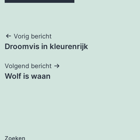
Berichtnavigatie
Vorig bericht
Droomvis in kleurenrijk
Volgend bericht
Wolf is waan
Zoeken