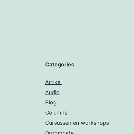
Categories
Artikel
Audio
Blog
Columns
Cursussen en workshops
Droomcafe