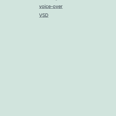
voice-over
VSD