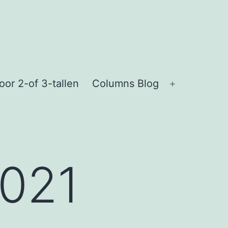
or 2-of 3-tallen
Columns Blog
Open
menu
2021