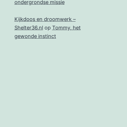
ondergrondse missie
Kijkdoos en droomwerk –
Shelter36.nl
op
Tommy, het
gewonde instinct