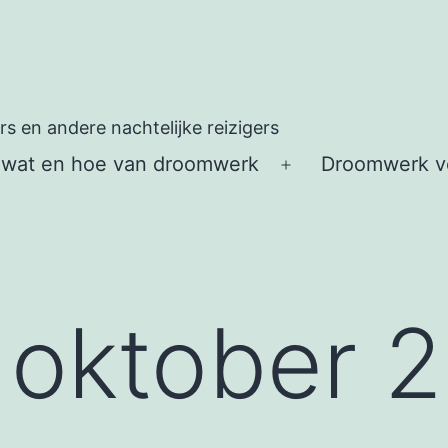
 en andere nachtelijke reizigers
 wat en hoe van droomwerk
Droomwerk vo
Open
menu
:
oktober 