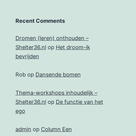
Recent Comments
Dromen (leren) onthouden –
Shelter36.nl
op
Het droom-ik
bevrijden
Rob
op
Dansende bomen
Thema-workshops inhoudelijk –
Shelter36.nl
op
De functie van het
ego
admin
op
Column Een