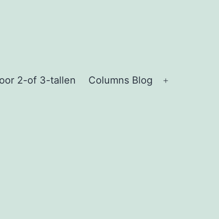
or 2-of 3-tallen
Columns Blog
Open
menu