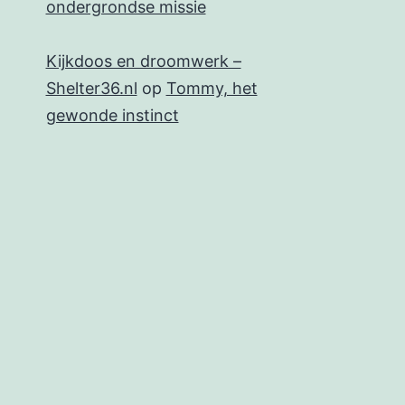
ondergrondse missie
Kijkdoos en droomwerk –
Shelter36.nl
op
Tommy, het
gewonde instinct