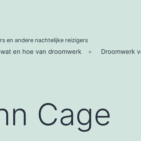
 en andere nachtelijke reizigers
 wat en hoe van droomwerk
Droomwerk vo
Open
menu
hn Cage