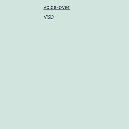
voice-over
VSD