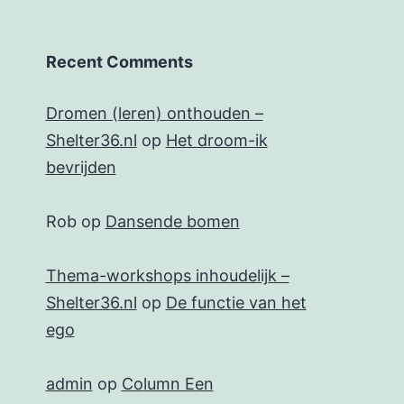
Recent Comments
Dromen (leren) onthouden –
Shelter36.nl
op
Het droom-ik
bevrijden
Rob
op
Dansende bomen
Thema-workshops inhoudelijk –
Shelter36.nl
op
De functie van het
ego
admin
op
Column Een