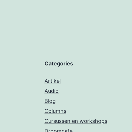
Categories
Artikel
Audio
Blog
Columns
Cursussen en workshops
Droomcafe