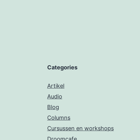
Categories
Artikel
Audio
Blog
Columns
Cursussen en workshops
Droomcafe