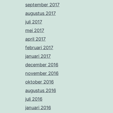
september 2017
augustus 2017
juli 2017
mei 2017
april 2017
februari 2017
januari 2017
december 2016
november 2016
oktober 2016
augustus 2016
juli 2016
januari 2016