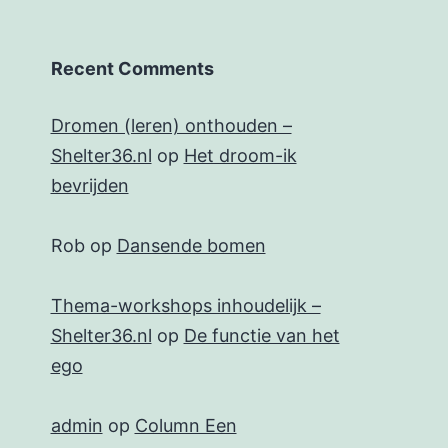
Recent Comments
Dromen (leren) onthouden –
Shelter36.nl
op
Het droom-ik
bevrijden
Rob
op
Dansende bomen
Thema-workshops inhoudelijk –
Shelter36.nl
op
De functie van het
ego
admin
op
Column Een