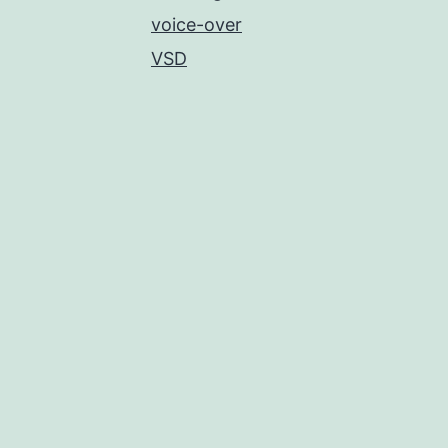
voice-over
VSD