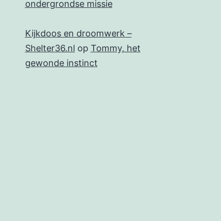
ondergrondse missie
Kijkdoos en droomwerk –
Shelter36.nl
op
Tommy, het
gewonde instinct