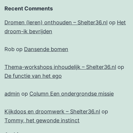
Recent Comments
Dromen (leren) onthouden – Shelter36.nl
op
Het
droom-ik bevrijden
Rob
op
Dansende bomen
Thema-workshops inhoudelijk – Shelter36.nl
op
De functie van het ego
admin
op
Column Een ondergrondse missie
Kijkdoos en droomwerk – Shelter36.nl
op
Tommy, het gewonde instinct