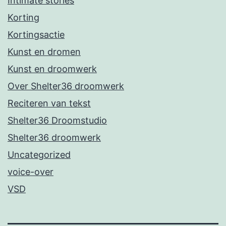
Intimate stories
Korting
Kortingsactie
Kunst en dromen
Kunst en droomwerk
Over Shelter36 droomwerk
Reciteren van tekst
Shelter36 Droomstudio
Shelter36 droomwerk
Uncategorized
voice-over
VSD