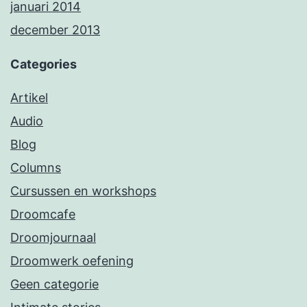
januari 2014
december 2013
Categories
Artikel
Audio
Blog
Columns
Cursussen en workshops
Droomcafe
Droomjournaal
Droomwerk oefening
Geen categorie