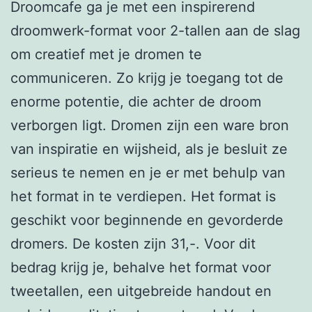
Droomcafe ga je met een inspirerend
droomwerk-format voor 2-tallen aan de slag
om creatief met je dromen te
communiceren. Zo krijg je toegang tot de
enorme potentie, die achter de droom
verborgen ligt. Dromen zijn een ware bron
van inspiratie en wijsheid, als je besluit ze
serieus te nemen en je er met behulp van
het format in te verdiepen. Het format is
geschikt voor beginnende en gevorderde
dromers. De kosten zijn 31,-. Voor dit
bedrag krijg je, behalve het format voor
tweetallen, een uitgebreide handout en