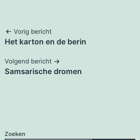
Berichtnavigatie
Vorig bericht
Het karton en de berin
Volgend bericht
Samsarische dromen
Zoeken