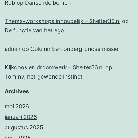
Rob
op
Dansende bomen
Thema-workshops inhoudelijk – Shelter36.nl
op
De functie van het ego
admin
op
Column Een ondergrondse missie
Kijkdoos en droomwerk – Shelter36.nl
op
Tommy, het gewonde instinct
Archives
mei 2026
januari 2026
augustus 2025
april 2025