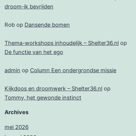
droom-ik bevrijden
Rob
op
Dansende bomen
Thema-workshops inhoudelijk – Shelter36.nl
op
De functie van het ego
admin
op
Column Een ondergrondse missie
Kijkdoos en droomwerk – Shelter36.nl
op
Tommy, het gewonde instinct
Archives
mei 2026