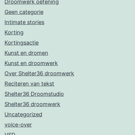
Droomwerk oefening
Geen categorie
Intimate stories
Korting
Kortingsactie
Kunst en dromen
Kunst en droomwerk
Over Shelter36 droomwerk
Reciteren van tekst
Shelter36 Droomstudio
Shelter36 droomwerk
Uncategorized
voice-over
VSD