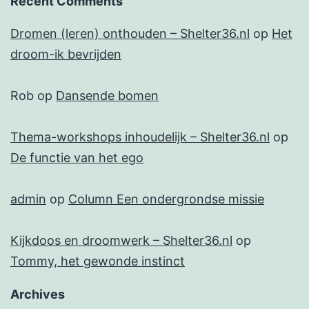
Recent Comments
Dromen (leren) onthouden – Shelter36.nl
op
Het
droom-ik bevrijden
Rob
op
Dansende bomen
Thema-workshops inhoudelijk – Shelter36.nl
op
De functie van het ego
admin
op
Column Een ondergrondse missie
Kijkdoos en droomwerk – Shelter36.nl
op
Tommy, het gewonde instinct
Archives