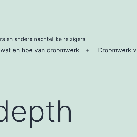
 en andere nachtelijke reizigers
 wat en hoe van droomwerk
Droomwerk vo
Open
menu
 depth