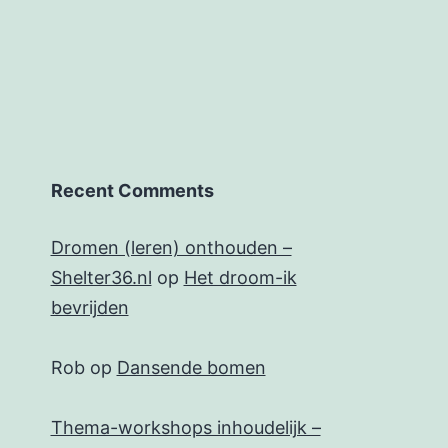
Recent Comments
Dromen (leren) onthouden –
Shelter36.nl
op
Het droom-ik
bevrijden
Rob
op
Dansende bomen
Thema-workshops inhoudelijk –