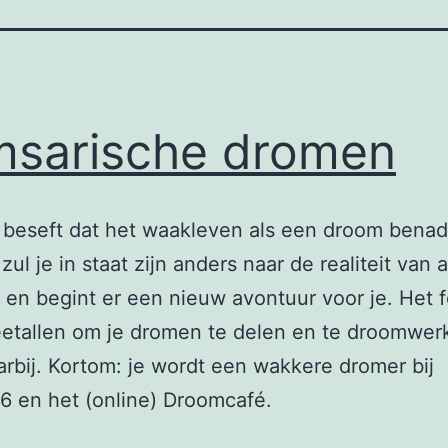
sarische dromen
 beseft dat het waakleven als een droom bena
zul je in staat zijn anders naar de realiteit van 
n en begint er een nieuw avontuur voor je. Het 
eetallen om je dromen te delen en te droomwer
arbij. Kortom: je wordt een wakkere dromer bij
6 en het (online) Droomcafé.