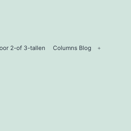
or 2-of 3-tallen
Columns Blog
Open
menu