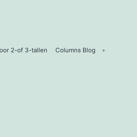
or 2-of 3-tallen
Columns Blog
Open
menu