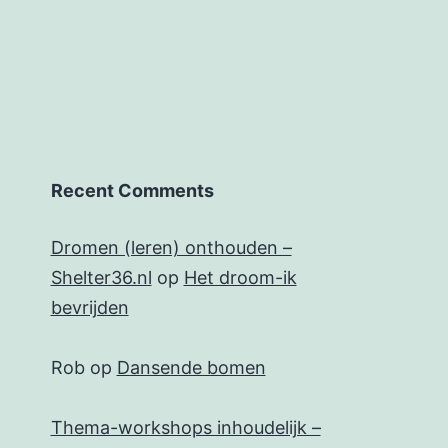
Recent Comments
Dromen (leren) onthouden –
Shelter36.nl
op
Het droom-ik
bevrijden
Rob
op
Dansende bomen
Thema-workshops inhoudelijk –