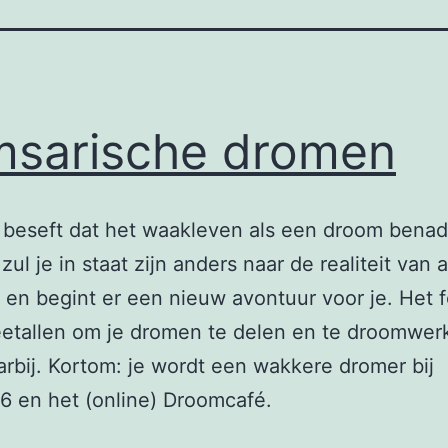
sarische dromen
 beseft dat het waakleven als een droom bena
zul je in staat zijn anders naar de realiteit van 
n en begint er een nieuw avontuur voor je. Het 
eetallen om je dromen te delen en te droomwer
arbij. Kortom: je wordt een wakkere dromer bij
6 en het (online) Droomcafé.