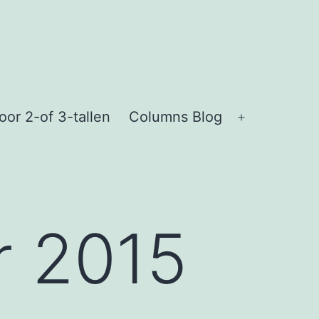
or 2-of 3-tallen
Columns Blog
Open
menu
 2015