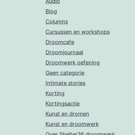
Audio
Blog
Columns
Cursussen en workshops
Droomcafe
Droomjournaal
Droomwerk oefening
Geen categorie
Intimate stories
Korting
Kortingsactie
Kunst en dromen
Kunst en droomwerk
Over Shelter36 droomwerk