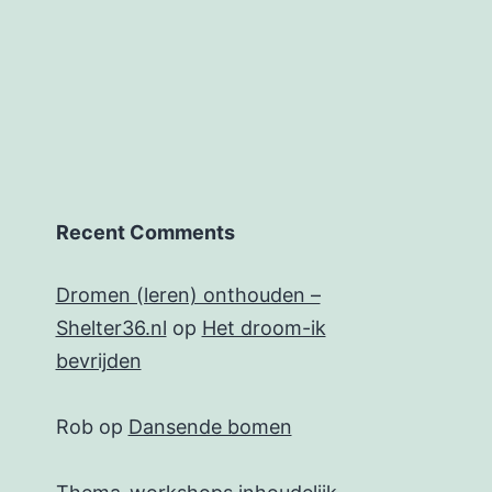
Recent Comments
Dromen (leren) onthouden –
Shelter36.nl
op
Het droom-ik
bevrijden
Rob
op
Dansende bomen