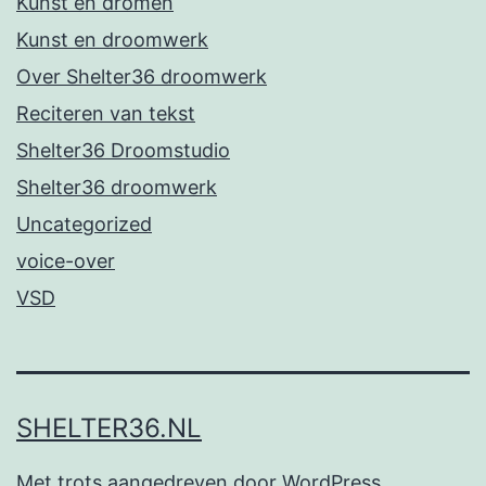
Kunst en dromen
Kunst en droomwerk
Over Shelter36 droomwerk
Reciteren van tekst
Shelter36 Droomstudio
Shelter36 droomwerk
Uncategorized
voice-over
VSD
SHELTER36.NL
Met trots aangedreven door
WordPress
.