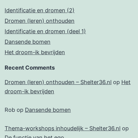
Identificatie en dromen (2)
Dromen (leren) onthouden
Identificatie en dromen (deel 1)
Dansende bomen
Het droom-ik bevrijden
Recent Comments
Dromen (leren) onthouden – Shelter36.nl
op
Het
droom-ik bevrijden
Rob
op
Dansende bomen
Thema-workshops inhoudelijk – Shelter36.nl
op
De functie van het ego