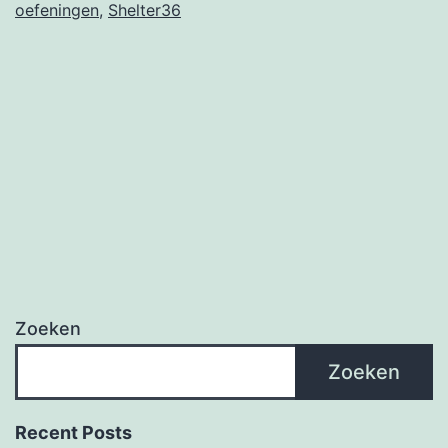
oefeningen
,
Shelter36
Zoeken
Zoeken
Recent Posts