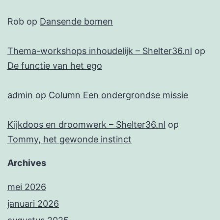
Rob
op
Dansende bomen
Thema-workshops inhoudelijk – Shelter36.nl
op
De functie van het ego
admin
op
Column Een ondergrondse missie
Kijkdoos en droomwerk – Shelter36.nl
op
Tommy, het gewonde instinct
Archives
mei 2026
januari 2026