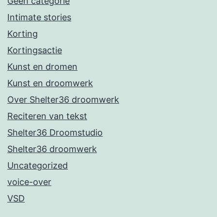
Geen categorie
Intimate stories
Korting
Kortingsactie
Kunst en dromen
Kunst en droomwerk
Over Shelter36 droomwerk
Reciteren van tekst
Shelter36 Droomstudio
Shelter36 droomwerk
Uncategorized
voice-over
VSD