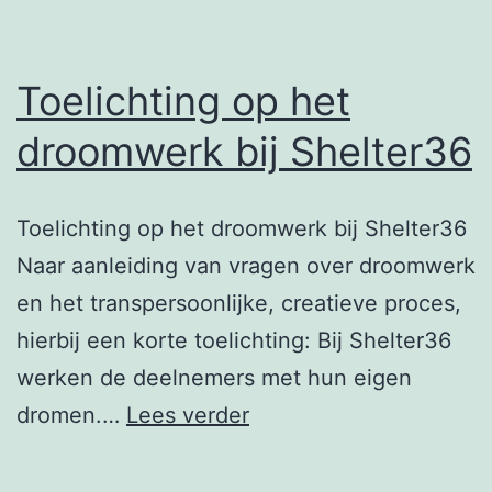
Toelichting op het
droomwerk bij Shelter36
Toelichting op het droomwerk bij Shelter36
Naar aanleiding van vragen over droomwerk
en het transpersoonlijke, creatieve proces,
hierbij een korte toelichting: Bij Shelter36
werken de deelnemers met hun eigen
Toelichting
dromen.…
Lees verder
op
het