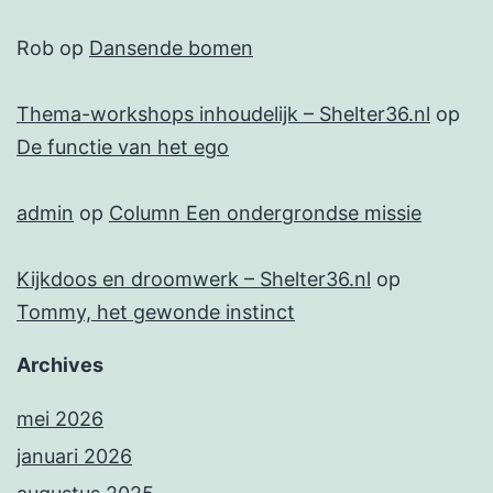
Rob
op
Dansende bomen
Thema-workshops inhoudelijk – Shelter36.nl
op
De functie van het ego
admin
op
Column Een ondergrondse missie
Kijkdoos en droomwerk – Shelter36.nl
op
Tommy, het gewonde instinct
Archives
mei 2026
januari 2026