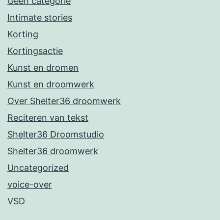
Geen categorie
Intimate stories
Korting
Kortingsactie
Kunst en dromen
Kunst en droomwerk
Over Shelter36 droomwerk
Reciteren van tekst
Shelter36 Droomstudio
Shelter36 droomwerk
Uncategorized
voice-over
VSD