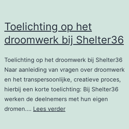
Toelichting op het
droomwerk bij Shelter36
Toelichting op het droomwerk bij Shelter36
Naar aanleiding van vragen over droomwerk
en het transpersoonlijke, creatieve proces,
hierbij een korte toelichting: Bij Shelter36
werken de deelnemers met hun eigen
Toelichting
dromen.…
Lees verder
op
het