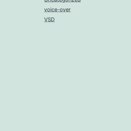
voice-over
VSD