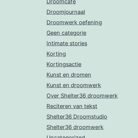
Droomcafe
Droomjournaal
Droomwerk oefening
Geen categorie
Intimate stories
Korting
Kortingsactie
Kunst en dromen
Kunst en droomwerk
Over Shelter36 droomwerk
Reciteren van tekst
Shelter36 Droomstudio
Shelter36 droomwerk
Uncategorized