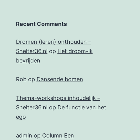
Recent Comments
Dromen (leren) onthouden –
Shelter36.nl
op
Het droom-ik
bevrijden
Rob
op
Dansende bomen
Thema-workshops inhoudelijk –
Shelter36.nl
op
De functie van het
ego
admin
op
Column Een