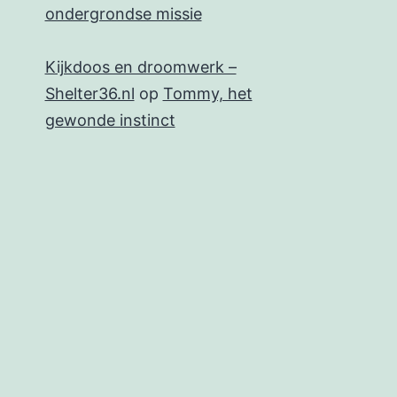
ondergrondse missie
Kijkdoos en droomwerk –
Shelter36.nl
op
Tommy, het
gewonde instinct