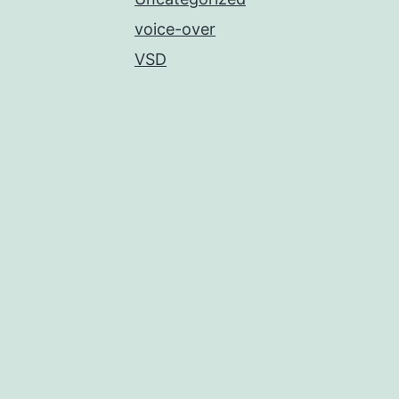
voice-over
VSD