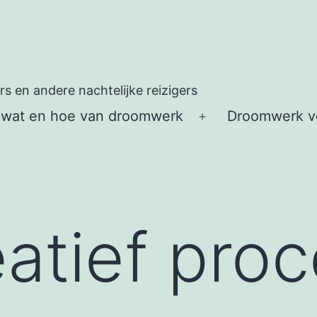
 en andere nachtelijke reizigers
 wat en hoe van droomwerk
Droomwerk vo
Open
menu
eatief pro