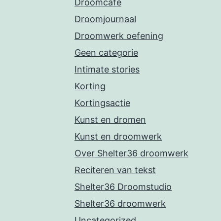
Droomcafe
Droomjournaal
Droomwerk oefening
Geen categorie
Intimate stories
Korting
Kortingsactie
Kunst en dromen
Kunst en droomwerk
Over Shelter36 droomwerk
Reciteren van tekst
Shelter36 Droomstudio
Shelter36 droomwerk
Uncategorized