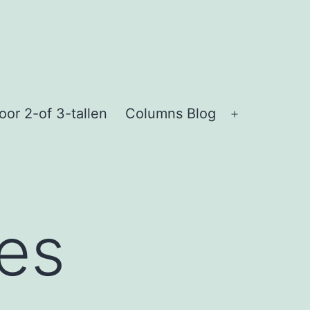
or 2-of 3-tallen
Columns Blog
Open
menu
ces