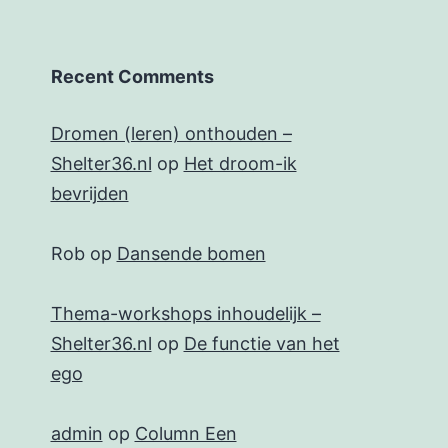
Recent Comments
Dromen (leren) onthouden –
Shelter36.nl
op
Het droom-ik
bevrijden
Rob
op
Dansende bomen
Thema-workshops inhoudelijk –
Shelter36.nl
op
De functie van het
ego
admin
op
Column Een