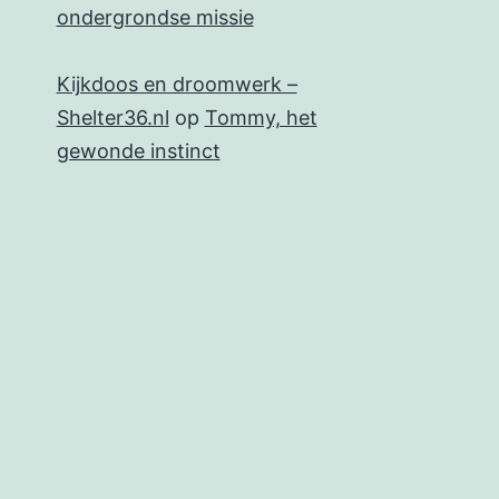
ondergrondse missie
Kijkdoos en droomwerk –
Shelter36.nl
op
Tommy, het
gewonde instinct