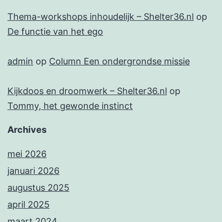
Thema-workshops inhoudelijk – Shelter36.nl
op
De functie van het ego
admin
op
Column Een ondergrondse missie
Kijkdoos en droomwerk – Shelter36.nl
op
Tommy, het gewonde instinct
Archives
mei 2026
januari 2026
augustus 2025
april 2025
maart 2024