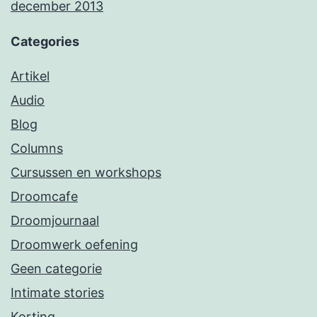
december 2013
Categories
Artikel
Audio
Blog
Columns
Cursussen en workshops
Droomcafe
Droomjournaal
Droomwerk oefening
Geen categorie
Intimate stories
Korting