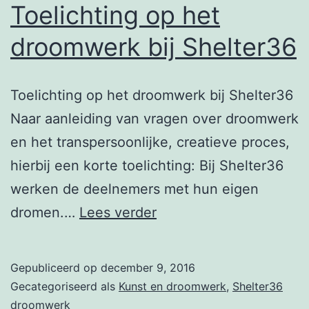
Toelichting op het
droomwerk bij Shelter36
Toelichting op het droomwerk bij Shelter36
Naar aanleiding van vragen over droomwerk
en het transpersoonlijke, creatieve proces,
hierbij een korte toelichting: Bij Shelter36
werken de deelnemers met hun eigen
Toelichting
dromen.…
Lees verder
op
het
Gepubliceerd op
december 9, 2016
droomwerk
Gecategoriseerd als
Kunst en droomwerk
,
Shelter36
bij
droomwerk