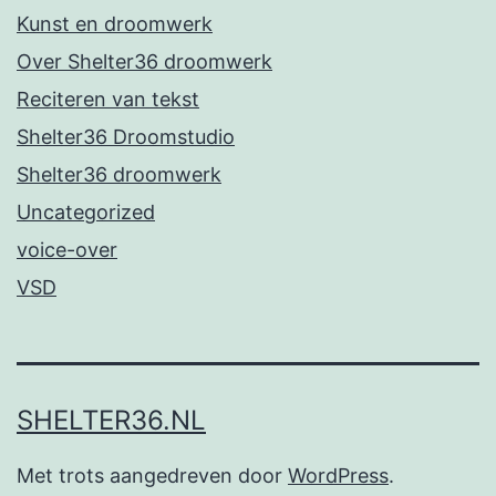
Kunst en droomwerk
Over Shelter36 droomwerk
Reciteren van tekst
Shelter36 Droomstudio
Shelter36 droomwerk
Uncategorized
voice-over
VSD
SHELTER36.NL
Met trots aangedreven door
WordPress
.