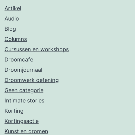
Artikel
Audio
Blog
Columns
Cursussen en workshops
Droomcafe
Droomjournaal
Droomwerk oefening
Geen categorie
Intimate stories
Korting
Kortingsactie
Kunst en dromen