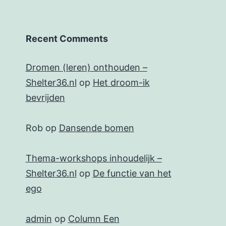
Recent Comments
Dromen (leren) onthouden –
Shelter36.nl
op
Het droom-ik
bevrijden
Rob
op
Dansende bomen
Thema-workshops inhoudelijk –
Shelter36.nl
op
De functie van het
ego
admin
op
Column Een