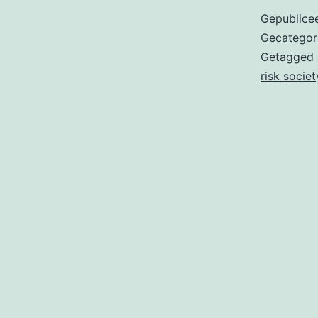
Gepublice
Gecategor
Getagged
risk societ