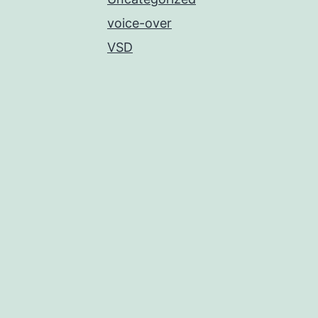
voice-over
VSD