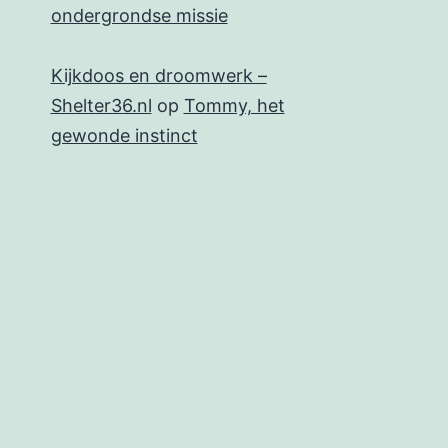
ondergrondse missie
Kijkdoos en droomwerk –
Shelter36.nl
op
Tommy, het
gewonde instinct