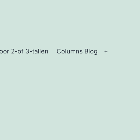
or 2-of 3-tallen
Columns Blog
Open
menu