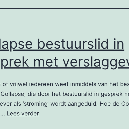
lapse bestuurslid in
prek met verslagge
 of vrijwel iedereen weet inmiddels van het be
Collapse, die door het bestuurslid in gesprek 
ever als ‘stroming’ wordt aangeduid. Hoe de Col
Collapse
n…
Lees verder
bestuurslid