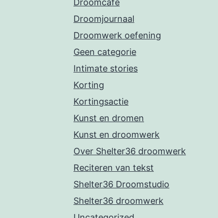
Droomcafe
Droomjournaal
Droomwerk oefening
Geen categorie
Intimate stories
Korting
Kortingsactie
Kunst en dromen
Kunst en droomwerk
Over Shelter36 droomwerk
Reciteren van tekst
Shelter36 Droomstudio
Shelter36 droomwerk
Uncategorized