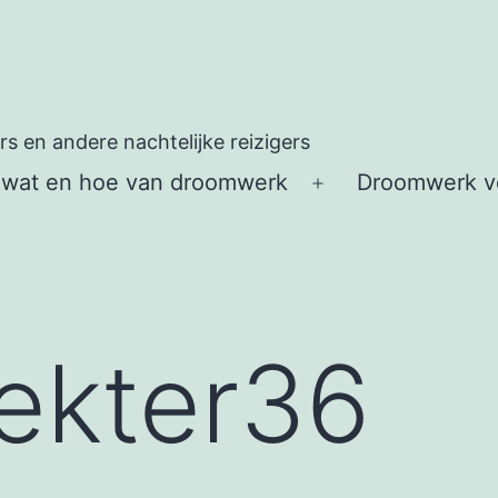
 en andere nachtelijke reizigers
 wat en hoe van droomwerk
Droomwerk vo
Open
menu
ekter36