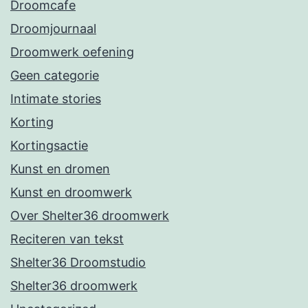
Droomcafe
Droomjournaal
Droomwerk oefening
Geen categorie
Intimate stories
Korting
Kortingsactie
Kunst en dromen
Kunst en droomwerk
Over Shelter36 droomwerk
Reciteren van tekst
Shelter36 Droomstudio
Shelter36 droomwerk