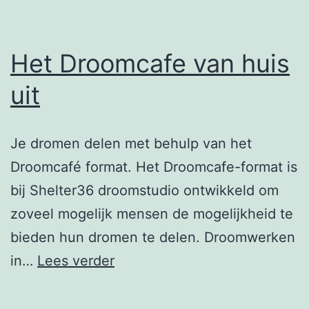
Het Droomcafe van huis
uit
Je dromen delen met behulp van het
Droomcafé format. Het Droomcafe-format is
bij Shelter36 droomstudio ontwikkeld om
zoveel mogelijk mensen de mogelijkheid te
bieden hun dromen te delen. Droomwerken
Het
in…
Lees verder
Droomcafe
van