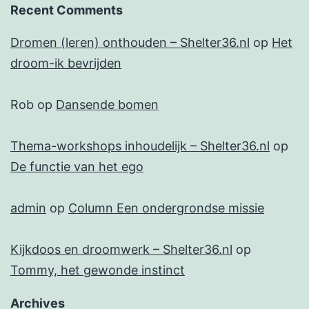
Recent Comments
Dromen (leren) onthouden – Shelter36.nl
op
Het
droom-ik bevrijden
Rob
op
Dansende bomen
Thema-workshops inhoudelijk – Shelter36.nl
op
De functie van het ego
admin
op
Column Een ondergrondse missie
Kijkdoos en droomwerk – Shelter36.nl
op
Tommy, het gewonde instinct
Archives