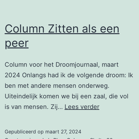
Column Zitten als een
peer
Column voor het Droomjournaal, maart
2024 Onlangs had ik de volgende droom: Ik
ben met andere mensen onderweg.
Uiteindelijk komen we bij een zaal, die vol
Column
is van mensen. Zij…
Lees verder
Zitten
als
Gepubliceerd op
maart 27, 2024
een