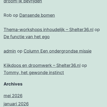
droom-ik bevrijden
Rob
op
Dansende bomen
Thema-workshops inhoudelijk – Shelter36.nl
op
De functie van het ego
admin
op
Column Een ondergrondse missie
Kijkdoos en droomwerk – Shelter36.nl
op
Tommy, het gewonde instinct
Archives
mei 2026
januari 2026