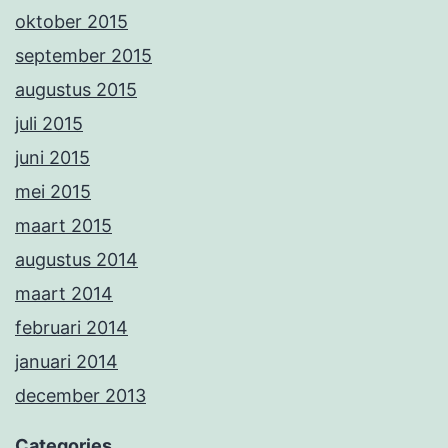
oktober 2015
september 2015
augustus 2015
juli 2015
juni 2015
mei 2015
maart 2015
augustus 2014
maart 2014
februari 2014
januari 2014
december 2013
Categories