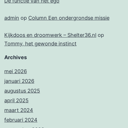
De functie van het ego
admin
op
Column Een ondergrondse missie
Kijkdoos en droomwerk – Shelter36.nl
op
Tommy, het gewonde instinct
Archives
mei 2026
januari 2026
augustus 2025
april 2025
maart 2024
februari 2024