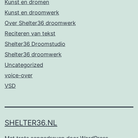
Kunst en dromen
Kunst en droomwerk
Over Shelter36 droomwerk
Reciteren van tekst
Shelter36 Droomstudio
Shelter36 droomwerk
Uncategorized
voice-over
VSD
SHELTER36.NL