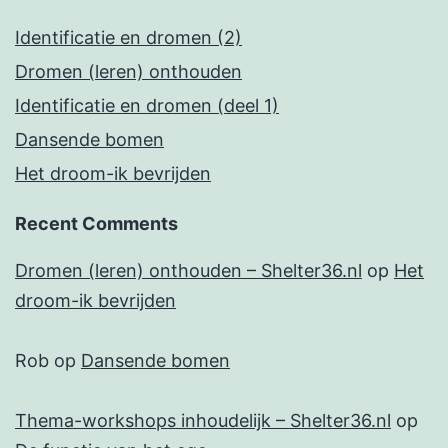
Identificatie en dromen (2)
Dromen (leren) onthouden
Identificatie en dromen (deel 1)
Dansende bomen
Het droom-ik bevrijden
Recent Comments
Dromen (leren) onthouden – Shelter36.nl
op
Het
droom-ik bevrijden
Rob
op
Dansende bomen
Thema-workshops inhoudelijk – Shelter36.nl
op