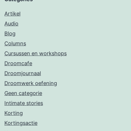
Artikel
Audio
Blog
Columns
Cursussen en workshops
Droomcafe
Droomjournaal
Droomwerk oefening
Geen categorie
Intimate stories
Korting
Kortingsactie