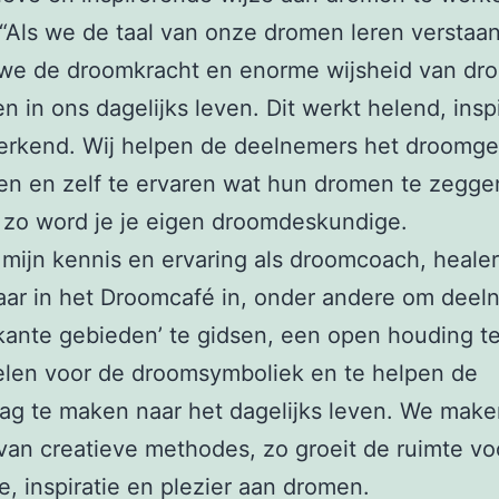
 “Als we de taal van onze dromen leren verstaan
we de droomkracht en enorme wijsheid van dr
n in ons dagelijks leven. Dit werkt helend, insp
erkend. Wij helpen de deelnemers het droomge
en en zelf te ervaren wat hun dromen te zegge
 zo word je je eigen droomdeskundige.
 mijn kennis en ervaring als droomcoach, heale
aar in het Droomcafé in, onder andere om deel
skante gebieden’ te gidsen, een open houding t
elen voor de droomsymboliek en te helpen de
lag te maken naar het dagelijks leven. We make
van creatieve methodes, zo groeit de ruimte vo
e, inspiratie en plezier aan dromen.