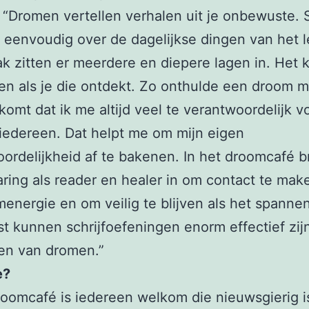
“Dromen vertellen verhalen uit je onbewuste.
 eenvoudig over de dagelijkse dingen van het 
k zitten er meerdere en diepere lagen in. Het k
en als je die ontdekt. Zo onthulde een droom m
komt dat ik me altijd veel te verantwoordelijk v
 iedereen. Dat helpt me om mijn eigen
ordelijkheid af te bakenen. In het droomcafé b
aring als reader en healer in om contact te ma
energie en om veilig te blijven als het spanne
t kunnen schrijfoefeningen enorm effectief zijn
en van dromen.”
e?
roomcafé is iedereen welkom die nieuwsgierig i