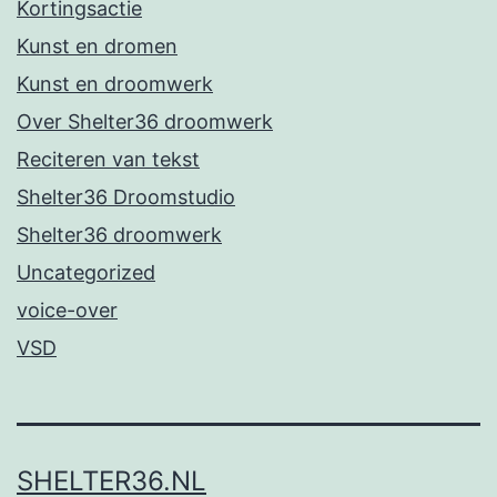
Kortingsactie
Kunst en dromen
Kunst en droomwerk
Over Shelter36 droomwerk
Reciteren van tekst
Shelter36 Droomstudio
Shelter36 droomwerk
Uncategorized
voice-over
VSD
SHELTER36.NL