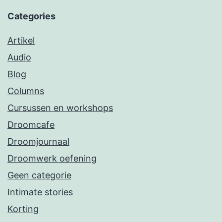
Categories
Artikel
Audio
Blog
Columns
Cursussen en workshops
Droomcafe
Droomjournaal
Droomwerk oefening
Geen categorie
Intimate stories
Korting