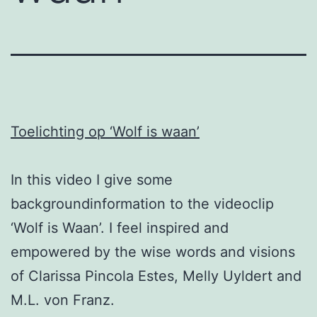
Toelichting op ‘Wolf is waan’
In this video I give some
backgroundinformation to the videoclip
‘Wolf is Waan’. I feel inspired and
empowered by the wise words and visions
of Clarissa Pincola Estes, Melly Uyldert and
M.L. von Franz.