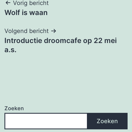
Berichtnavigatie
Vorig bericht
Wolf is waan
Volgend bericht
Introductie droomcafe op 22 mei
a.s.
Zoeken
Zoeken