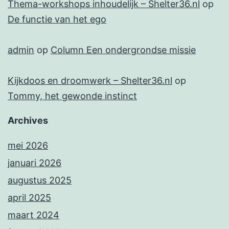
Thema-workshops inhoudelijk – Shelter36.nl
op
De functie van het ego
admin
op
Column Een ondergrondse missie
Kijkdoos en droomwerk – Shelter36.nl
op
Tommy, het gewonde instinct
Archives
mei 2026
januari 2026
augustus 2025
april 2025
maart 2024