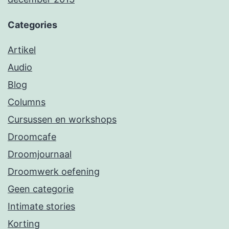
Categories
Artikel
Audio
Blog
Columns
Cursussen en workshops
Droomcafe
Droomjournaal
Droomwerk oefening
Geen categorie
Intimate stories
Korting