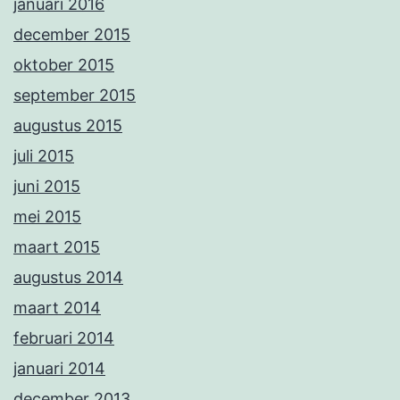
januari 2016
december 2015
oktober 2015
september 2015
augustus 2015
juli 2015
juni 2015
mei 2015
maart 2015
augustus 2014
maart 2014
februari 2014
januari 2014
december 2013