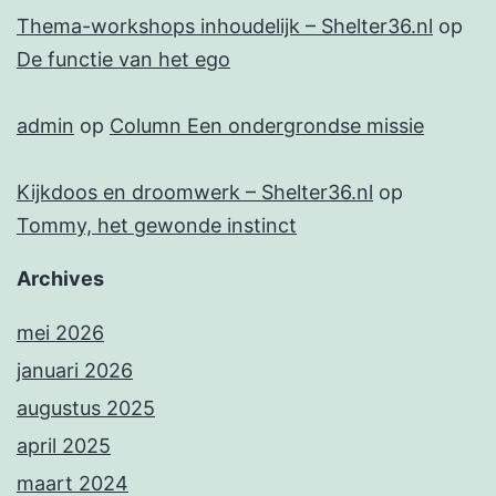
Thema-workshops inhoudelijk – Shelter36.nl
op
De functie van het ego
admin
op
Column Een ondergrondse missie
Kijkdoos en droomwerk – Shelter36.nl
op
Tommy, het gewonde instinct
Archives
mei 2026
januari 2026
augustus 2025
april 2025
maart 2024