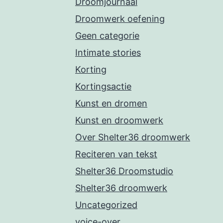
Droomjournaal
Droomwerk oefening
Geen categorie
Intimate stories
Korting
Kortingsactie
Kunst en dromen
Kunst en droomwerk
Over Shelter36 droomwerk
Reciteren van tekst
Shelter36 Droomstudio
Shelter36 droomwerk
Uncategorized
voice-over