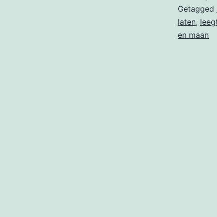
Getagged
laten
,
leeg
en maan