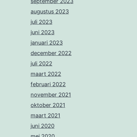
september 2023
augustus 2023
juli 2023
juni 2023
januari 2023
december 2022
juli 2022
maart 2022
februari 2022
november 2021
oktober 2021
maart 2021
juni 2020
mei 2020