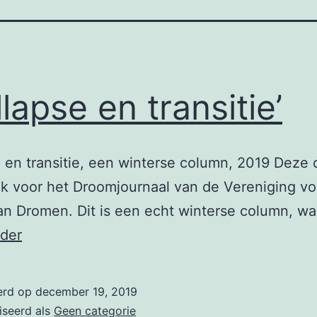
llapse en transitie’
 en transitie, een winterse column, 2019 Deze
ik voor het Droomjournaal van de Vereniging vo
an Dromen. Dit is een echt winterse column, w
‘Collapse
rder
en
transitie’
erd op
december 19, 2019
iseerd als
Geen categorie