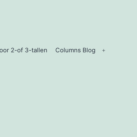
or 2-of 3-tallen
Columns Blog
Open
menu