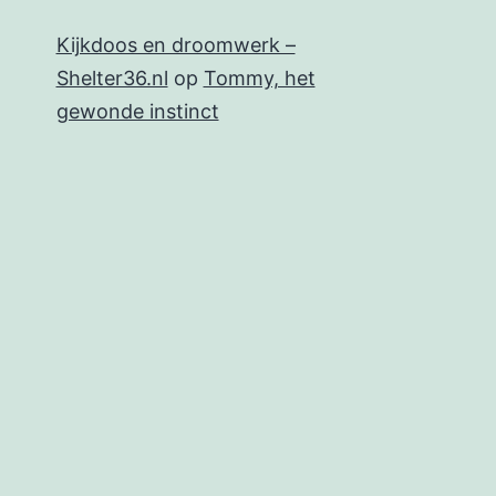
Kijkdoos en droomwerk –
Shelter36.nl
op
Tommy, het
gewonde instinct