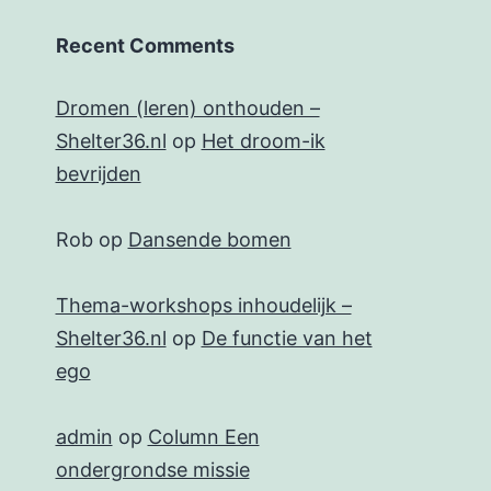
Recent Comments
Dromen (leren) onthouden –
Shelter36.nl
op
Het droom-ik
bevrijden
Rob
op
Dansende bomen
Thema-workshops inhoudelijk –
Shelter36.nl
op
De functie van het
ego
admin
op
Column Een
ondergrondse missie