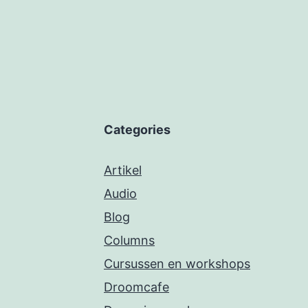
Categories
Artikel
Audio
Blog
Columns
Cursussen en workshops
Droomcafe