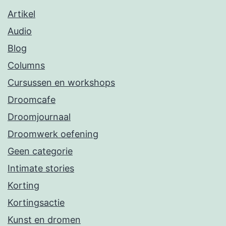
Artikel
Audio
Blog
Columns
Cursussen en workshops
Droomcafe
Droomjournaal
Droomwerk oefening
Geen categorie
Intimate stories
Korting
Kortingsactie
Kunst en dromen