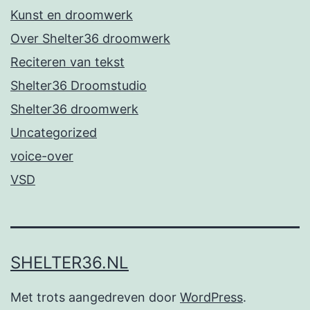
Kunst en droomwerk
Over Shelter36 droomwerk
Reciteren van tekst
Shelter36 Droomstudio
Shelter36 droomwerk
Uncategorized
voice-over
VSD
SHELTER36.NL
Met trots aangedreven door
WordPress
.