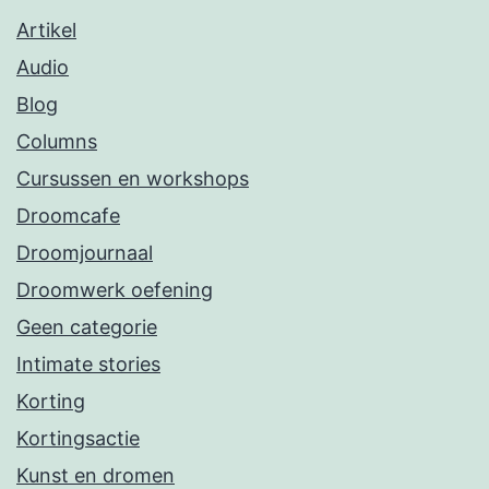
Artikel
Audio
Blog
Columns
Cursussen en workshops
Droomcafe
Droomjournaal
Droomwerk oefening
Geen categorie
Intimate stories
Korting
Kortingsactie
Kunst en dromen