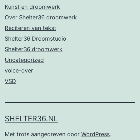
Kunst en droomwerk
Over Shelter36 droomwerk
Reciteren van tekst
Shelter36 Droomstudio
Shelter36 droomwerk
Uncategorized
voice-over
VSD
SHELTER36.NL
Met trots aangedreven door
WordPress
.