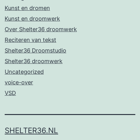
Kunst en dromen
Kunst en droomwerk
Over Shelter36 droomwerk
Reciteren van tekst
Shelter36 Droomstudio
Shelter36 droomwerk
Uncategorized
voice-over
VSD
SHELTER36.NL