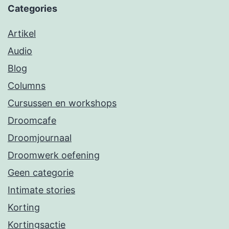
Categories
Artikel
Audio
Blog
Columns
Cursussen en workshops
Droomcafe
Droomjournaal
Droomwerk oefening
Geen categorie
Intimate stories
Korting
Kortingsactie