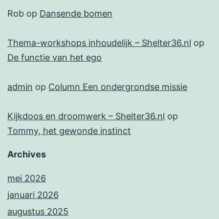
Rob
op
Dansende bomen
Thema-workshops inhoudelijk – Shelter36.nl
op
De functie van het ego
admin
op
Column Een ondergrondse missie
Kijkdoos en droomwerk – Shelter36.nl
op
Tommy, het gewonde instinct
Archives
mei 2026
januari 2026
augustus 2025