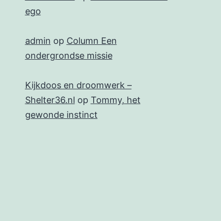
ego
admin
op
Column Een
ondergrondse missie
Kijkdoos en droomwerk –
Shelter36.nl
op
Tommy, het
gewonde instinct