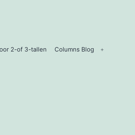
or 2-of 3-tallen
Columns Blog
Open
menu