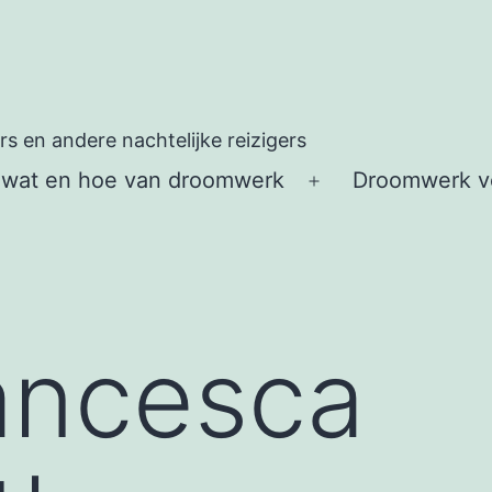
 en andere nachtelijke reizigers
 wat en hoe van droomwerk
Droomwerk vo
Open
menu
ancesca