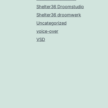
Shelter36 Droomstudio
Shelter36 droomwerk
Uncategorized
voice-over
VSD