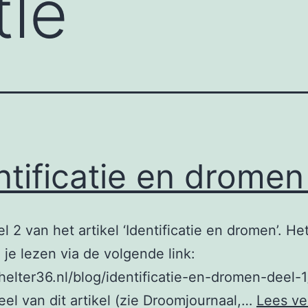
le
ntificatie en dromen
el 2 van het artikel ‘Identificatie en dromen’. He
 je lezen via de volgende link:
shelter36.nl/blog/identificatie-en-dromen-deel-1
eel van dit artikel (zie Droomjournaal,…
Lees ve