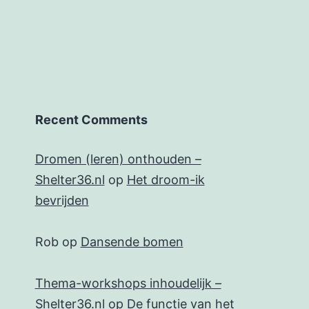
Recent Comments
Dromen (leren) onthouden –
Shelter36.nl
op
Het droom-ik
bevrijden
Rob
op
Dansende bomen
Thema-workshops inhoudelijk –
Shelter36.nl
op
De functie van het