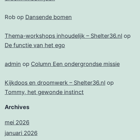
Rob
op
Dansende bomen
Thema-workshops inhoudelijk – Shelter36.nl
op
De functie van het ego
admin
op
Column Een ondergrondse missie
Kijkdoos en droomwerk – Shelter36.nl
op
Tommy, het gewonde instinct
Archives
mei 2026
januari 2026