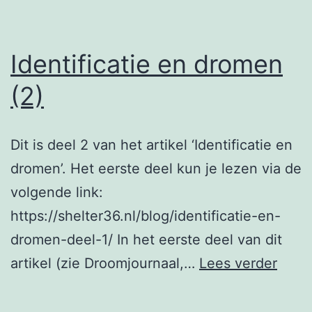
Identificatie en dromen
(2)
Dit is deel 2 van het artikel ‘Identificatie en
dromen’. Het eerste deel kun je lezen via de
volgende link:
https://shelter36.nl/blog/identificatie-en-
dromen-deel-1/ In het eerste deel van dit
Ident
artikel (zie Droomjournaal,…
Lees verder
en
drom