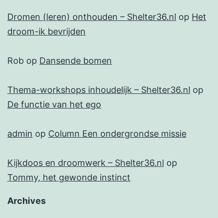
Dromen (leren) onthouden – Shelter36.nl
op
Het
droom-ik bevrijden
Rob
op
Dansende bomen
Thema-workshops inhoudelijk – Shelter36.nl
op
De functie van het ego
admin
op
Column Een ondergrondse missie
Kijkdoos en droomwerk – Shelter36.nl
op
Tommy, het gewonde instinct
Archives