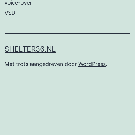
voice-over
VSD
SHELTER36.NL
Met trots aangedreven door
WordPress
.