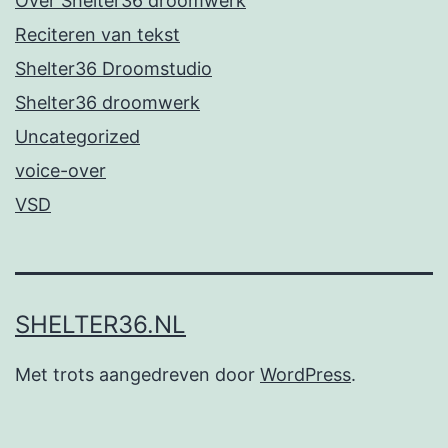
Over Shelter36 droomwerk
Reciteren van tekst
Shelter36 Droomstudio
Shelter36 droomwerk
Uncategorized
voice-over
VSD
SHELTER36.NL
Met trots aangedreven door
WordPress
.