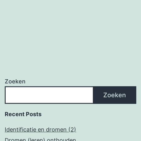
Zoeken
Zoeken
Recent Posts
Identificatie en dromen (2)
Dromen (leren) onthouden