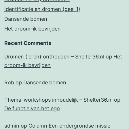
Identificatie en dromen (deel 1)
Dansende bomen
Het droom-ik bevrijden
Recent Comments
Dromen (leren) onthouden – Shelter36.nl
op
Het
droom-ik bevrijden
Rob
op
Dansende bomen
Thema-workshops inhoudelijk – Shelter36.nl
op
De functie van het ego
admin
op
Column Een ondergrondse missie