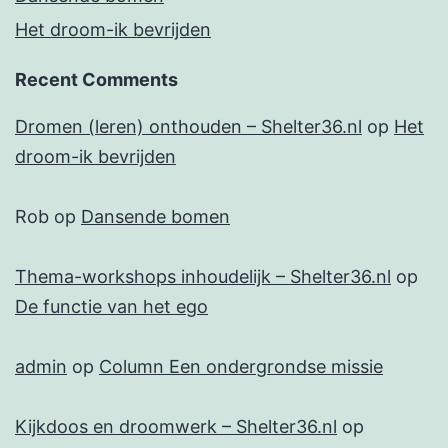
Het droom-ik bevrijden
Recent Comments
Dromen (leren) onthouden – Shelter36.nl
op
Het
droom-ik bevrijden
Rob
op
Dansende bomen
Thema-workshops inhoudelijk – Shelter36.nl
op
De functie van het ego
admin
op
Column Een ondergrondse missie
Kijkdoos en droomwerk – Shelter36.nl
op