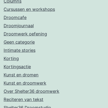
Columns
Cursussen en workshops
Droomcafe
Droomjournaal
Droomwerk oefening
Geen categorie
Intimate stories
Korting
Kortingsactie
Kunst en dromen
Kunst en droomwerk
Over Shelter36 droomwerk
Reciteren van tekst
Shelter36 Droomstudio