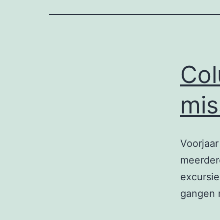
Col
mis
Voorjaar
meerder
excursie
gangen 