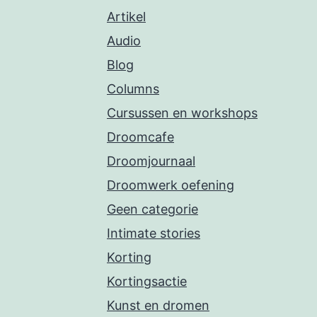
Artikel
Audio
Blog
Columns
Cursussen en workshops
Droomcafe
Droomjournaal
Droomwerk oefening
Geen categorie
Intimate stories
Korting
Kortingsactie
Kunst en dromen