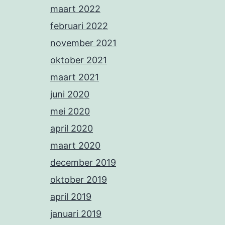
maart 2022
februari 2022
november 2021
oktober 2021
maart 2021
juni 2020
mei 2020
april 2020
maart 2020
december 2019
oktober 2019
april 2019
januari 2019