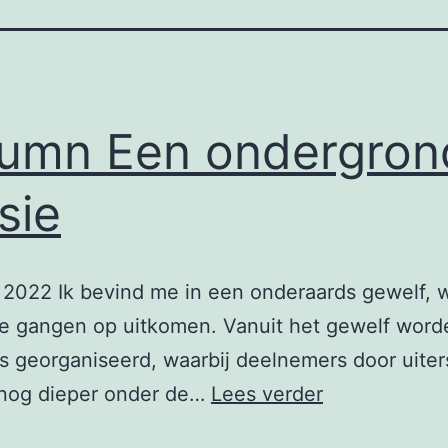
umn Een ondergron
sie
 2022 Ik bevind me in een onderaards gewelf, 
e gangen op uitkomen. Vanuit het gewelf word
s georganiseerd, waarbij deelnemers door uiter
Column
nog dieper onder de…
Lees verder
Een