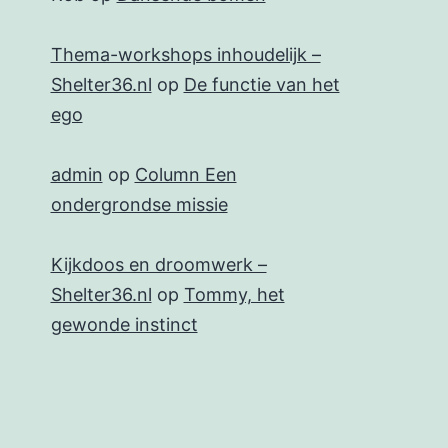
Thema-workshops inhoudelijk –
Shelter36.nl
op
De functie van het
ego
admin
op
Column Een
ondergrondse missie
Kijkdoos en droomwerk –
Shelter36.nl
op
Tommy, het
gewonde instinct