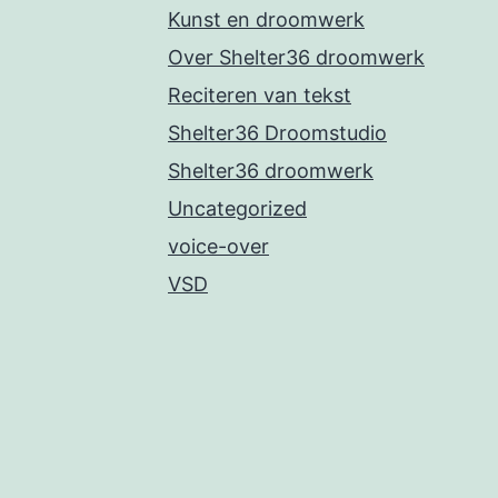
Kunst en droomwerk
Over Shelter36 droomwerk
Reciteren van tekst
Shelter36 Droomstudio
Shelter36 droomwerk
Uncategorized
voice-over
VSD