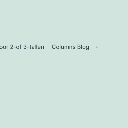
or 2-of 3-tallen
Columns Blog
Open
menu